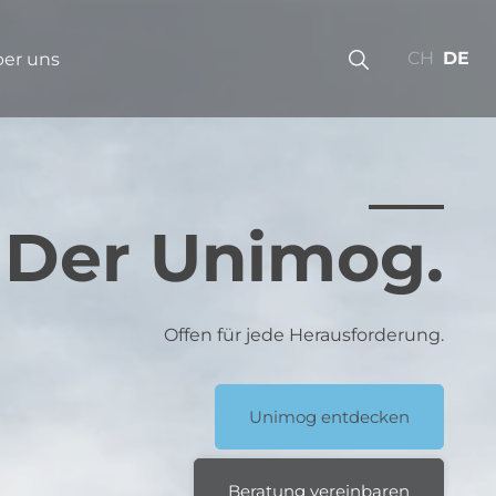
CH
DE
er uns
Der Unimog.
Offen für jede Herausforderung.
Unimog entdecken
Beratung vereinbaren