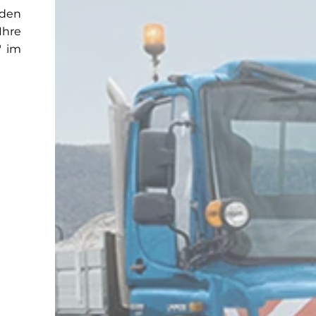
rden
Ihre
" im