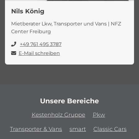
Nils König
Mietberater Lkw, Transporter und Vans | NFZ
Center Freiburg
+49 761 495 3787
E-Mail schreiben
Unsere Bereiche
Kestenholz Gruppe
Pkw
Transporter & Vans
smart
Classic Cars