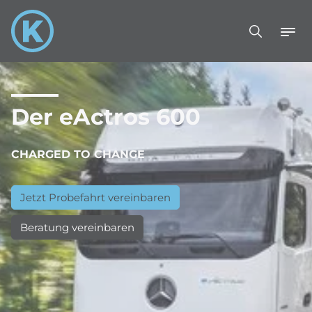
Der eActros 600
CHARGED TO CHANGE
Jetzt Probefahrt vereinbaren
Beratung vereinbaren