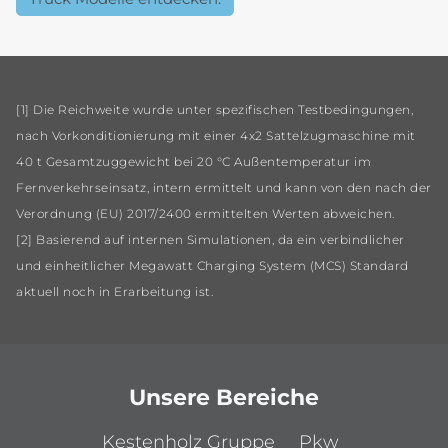
[1] Die Reichweite wurde unter spezifischen Testbedingungen,
nach Vorkonditionierung mit einer 4x2 Sattelzugmaschine mit
40 t Gesamtzuggewicht bei 20 °C Außentemperatur im
Fernverkehrseinsatz, intern ermittelt und kann von den nach der
Verordnung (EU) 2017/2400 ermittelten Werten abweichen.
[2] Basierend auf internen Simulationen, da ein verbindlicher
und einheitlicher Megawatt Charging System (MCS) Standard
aktuell noch in Erarbeitung ist.
Unsere Bereiche
Kestenholz Gruppe
Pkw