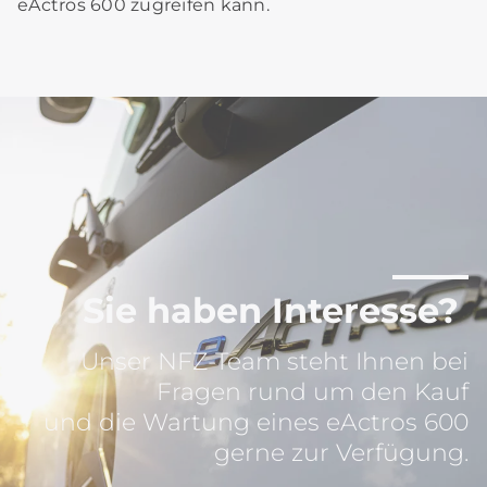
eActros 600 zugreifen kann.
Sie haben Interesse?
Unser NFZ-Team steht Ihnen bei
Fragen rund um den Kauf
und die Wartung eines eActros 600
gerne zur Verfügung.