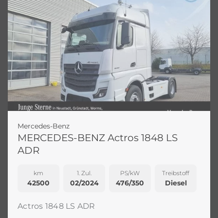
Mercedes-Benz
MERCEDES-BENZ Actros 1848 LS
ADR
km
1. Zul.
PS/kW
Treibstoff
42500
02/2024
476/350
Diesel
Actros 1848 LS ADR