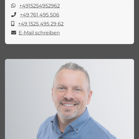
+4915254952962
+49 761 495 506
+49 1525 495 29 62
E-Mail schreiben