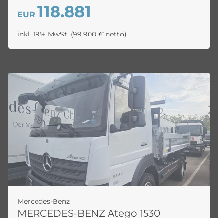
118.881
EUR
inkl. 19% MwSt.
(99.900 € netto)
Mercedes-Benz
MERCEDES-BENZ Atego 1530