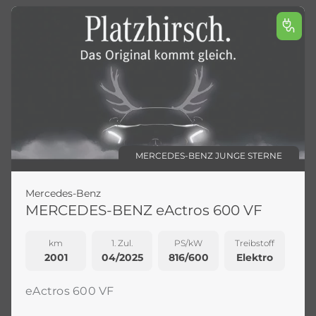
MERCEDES-BENZ JUNGE STERNE
Mercedes-Benz
MERCEDES-BENZ eActros 600 VF
km
1. Zul.
PS/kW
Treibstoff
2001
04/2025
816/600
Elektro
eActros 600 VF