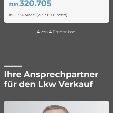
320.705
EUR
inkl. 19% MwSt.
(269.500 € netto)
4
von
4
Ergebnisse.
Ihre Ansprechpartner
für den Lkw Verkauf