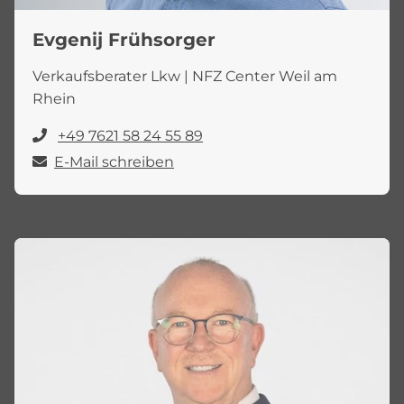
Evgenij Frühsorger
Verkaufsberater Lkw | NFZ Center Weil am
Rhein
+49 7621 58 24 55 89
E-Mail schreiben