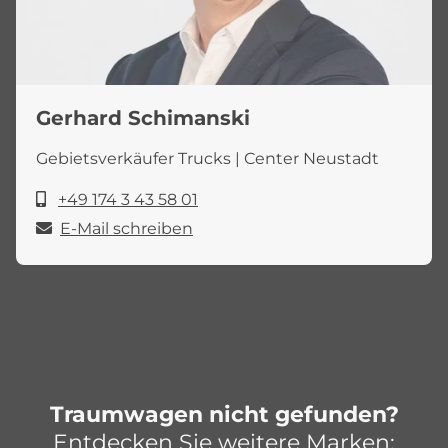
Gerhard Schimanski
Gebietsverkäufer Trucks | Center Neustadt
+49 174 3 43 58 01
E-Mail schreiben
Traumwagen nicht gefunden?
Entdecken Sie weitere Marken: