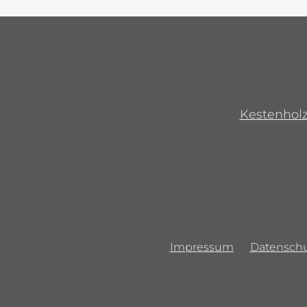
Kestenhol
Impressum
Datenschu