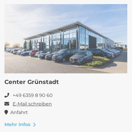
Center Grünstadt
+49 6359 8 90 60
E-Mail schreiben
Anfahrt
Mehr Infos