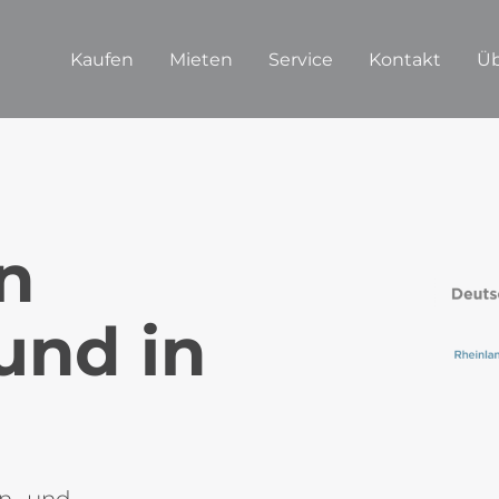
Kaufen
Mieten
Service
Kontakt
Üb
in
und in