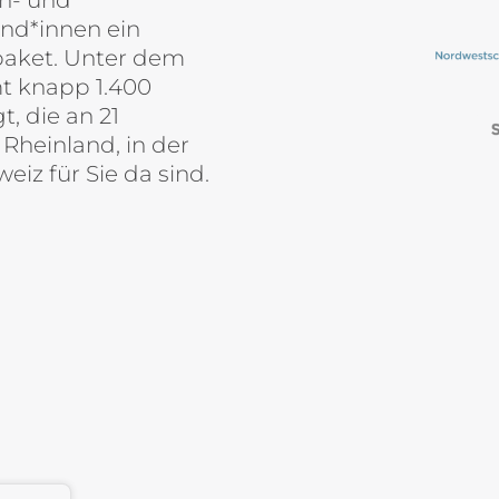
n- und
nd*innen ein
paket. Unter dem
t knapp 1.400
, die an 21
Rheinland, in der
iz für Sie da sind.