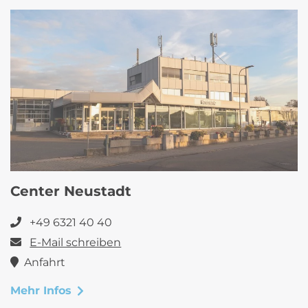
Center Neustadt
+49 6321 40 40
E-Mail schreiben
Anfahrt
Mehr Infos