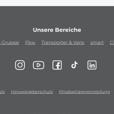
Unsere Bereiche
z Gruppe
Pkw
Transporter & Vans
smart
C
tz
Hinweisgeberschutz
Privatsphäreneinstellung