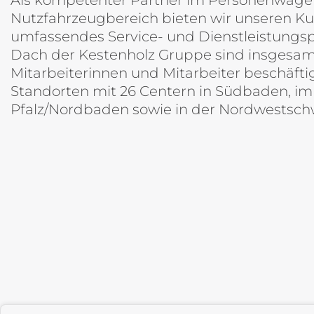
Als kompetenter Partner im Personenwage
Nutzfahrzeugbereich bieten wir unseren Ku
umfassendes Service- und Dienstleistungs
Dach der Kestenholz Gruppe sind insgesam
Mitarbeiterinnen und Mitarbeiter beschäftigt
Standorten mit 26 Centern in Südbaden, im 
Pfalz/Nordbaden sowie in der Nordwestschwe