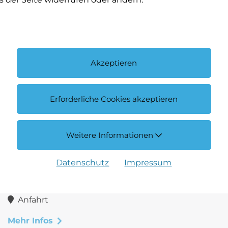
Akzeptieren
Erforderliche Cookies akzeptieren
Weitere Informationen
NFZ Center Weil am Rhein
Datenschutz
Impressum
+49 7621 58245 0
E-Mail schreiben
Anfahrt
Mehr Infos