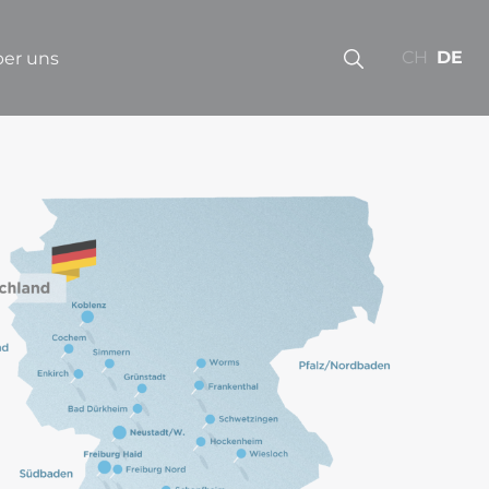
CH
DE
er uns