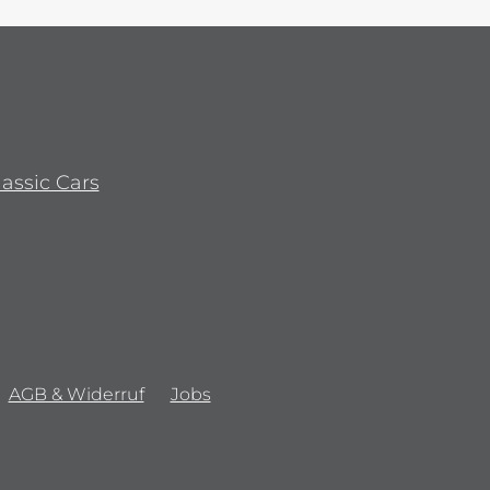
lassic Cars
AGB & Widerruf
Jobs