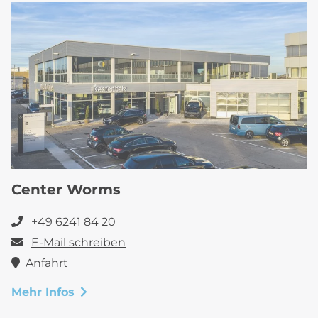
Center Worms
+49 6241 84 20
E-Mail schreiben
Anfahrt
Mehr Infos