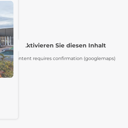
Aktivieren Sie diesen Inhalt
Content requires confirmation (googlemaps)