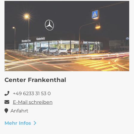
Center Frankenthal
+49 6233 31 53 0
E-Mail schreiben
Anfahrt
Mehr Infos