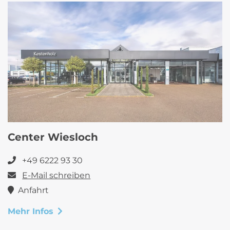
Center Wiesloch
+49 6222 93 30
E-Mail schreiben
Anfahrt
Mehr Infos