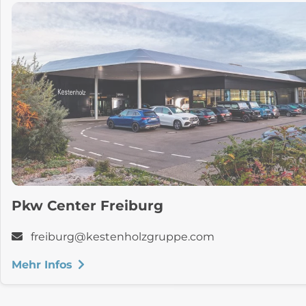
Pkw Center Freiburg
freiburg
@
kestenholzgruppe.com
Mehr Infos