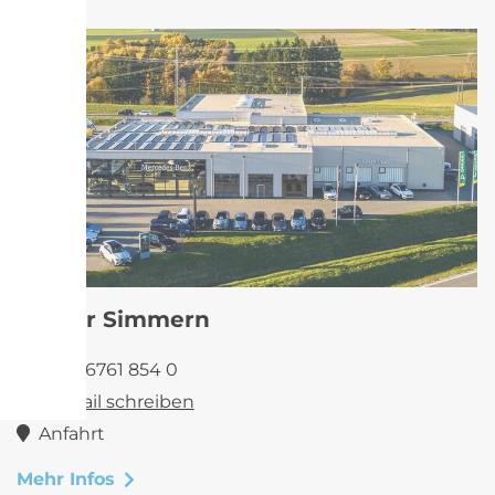
Center Simmern
+49 6761 854 0
E-Mail schreiben
Anfahrt
Mehr Infos