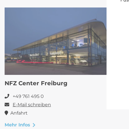
NFZ Center Freiburg
+49 761 495 0
E-Mail schreiben
Anfahrt
Mehr Infos