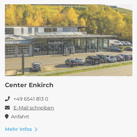
Center Enkirch
+49 6541 813 0
E-Mail schreiben
Anfahrt
Mehr Infos