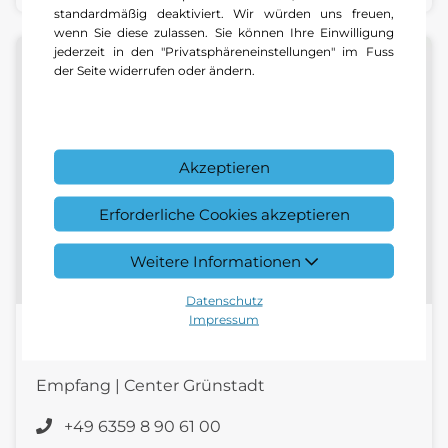
standardmäßig deaktiviert. Wir würden uns freuen,
wenn Sie diese zulassen. Sie können Ihre Einwilligung
jederzeit in den "Privatsphäreneinstellungen" im Fuss
der Seite widerrufen oder ändern.
Akzeptieren
Erforderliche Cookies akzeptieren
Weitere Informationen
Datenschutz
Impressum
Ivetta Dudnjak
Empfang | Center Grünstadt
+49 6359 8 90 61 00