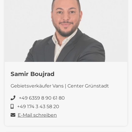
Samir Boujrad
Gebietsverkäufer Vans | Center Grünstadt
+49 6359 8 90 61 80
+49 174 3 43 58 20
E-Mail schreiben