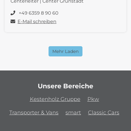
Centerleiter | Center Grünstadt
+49 6359 8 90 60
E-Mail schreiben
Mehr Laden
Unsere Bereiche
Kestenholz Gruppe
Pkw
Transporter & Vans
smart
Classic Cars