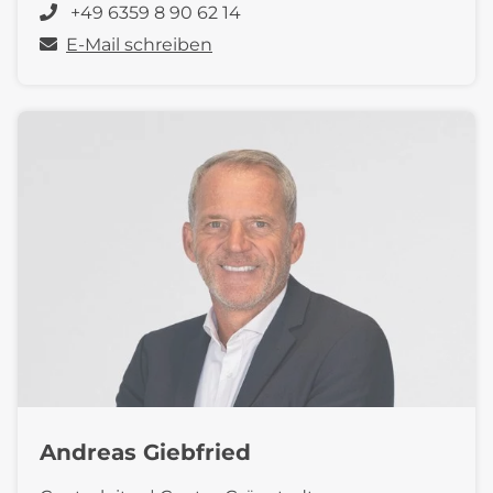
+49 6359 8 90 62 14
E-Mail schreiben
Andreas Giebfried