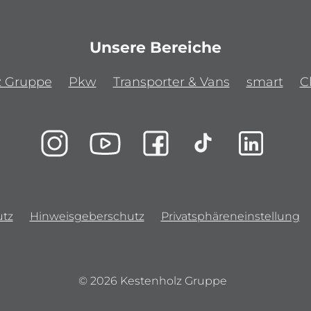
Unsere Bereiche
z Gruppe
Pkw
Transporter & Vans
smart
C
tz
Hinweisgeberschutz
Privatsphäreneinstellung
© 2026 Kestenholz Gruppe