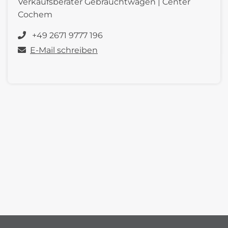
Verkaufsberater Gebrauchtwagen | Center
Cochem
+49 2671 9777 196
E-Mail schreiben