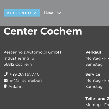
Lkw
Center Cochem
Kestenholz Automobil GmbH
Verkauf
Industriering 16
Montag - Fr
56812 Cochem
Samstag 0
+49 2671 9777 0
Service
E-Mail schreiben
Montag - Fr
Anfahrt
Samstag 0
Teile- und
Montag - Fr