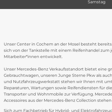
Samstag 0
Unser Center in Cochem an der Mosel besteht bereits
sich von der Tankstelle mit einem Reifenhandel zum 
Mitarbeiter*innen entwickelt.
Unser Mercedes-Benz Verkaufsstandort bietet eine 
Gebrauchtwagen, unseren Junge Sterne Pkw als auch 
und Nutzfahrzeugwerkstatt stehen wir Ihnen mit umfa
Reparaturen, Wartungen sowie Reifendiensten für di
Transporter und Wohnmobile zur Verfügung. Mercedes
Accessoires aus der Mercedes-Benz Collection stehen eb
Sich zum Fachbetrieb für Hybrid- und Elektrofahrzeuge 