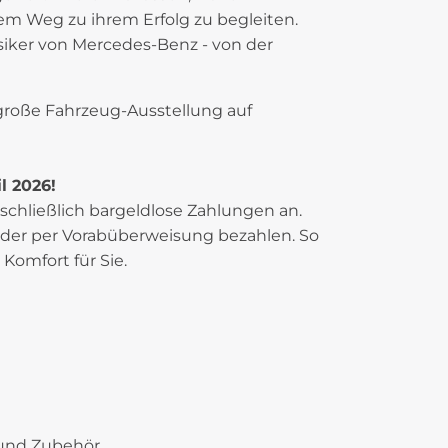
em Weg zu ihrem Erfolg zu begleiten.
siker von Mercedes-Benz - von der
roße Fahrzeug-Ausstellung auf
il 2026!
schließlich bargeldlose Zahlungen an.
oder per Vorabüberweisung bezahlen. So
 Komfort für Sie.
e und Zubehör