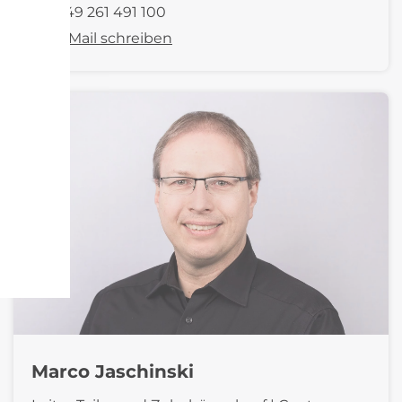
+49 261 491 100
E-Mail schreiben
Marco Jaschinski