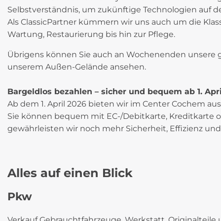
Selbstverständnis, um zukünftige Technologien auf d
Als ClassicPartner kümmern wir uns auch um die Klas
Wartung, Restaurierung bis hin zur Pflege.
Übrigens können Sie auch an Wochenenden unsere g
unserem Außen-Gelände ansehen.
Bargeldlos bezahlen – sicher und bequem ab 1. Apr
Ab dem 1. April 2026 bieten wir im Center Cochem aus
Sie können bequem mit EC-/Debitkarte, Kreditkarte 
gewährleisten wir noch mehr Sicherheit, Effizienz und
Alles auf einen Blick
Pkw
Verkauf Gebrauchtfahrzeuge, Werkstatt, Originalteil