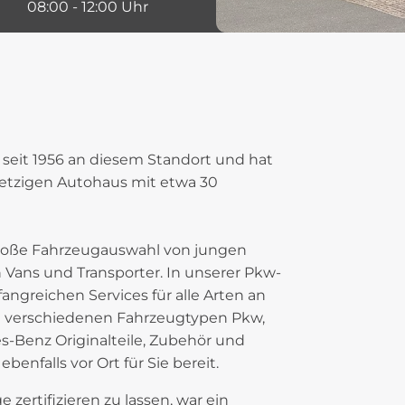
8:00 - 12:00 Uhr
 seit 1956 an diesem Standort und hat
jetzigen Autohaus mit etwa 30
große Fahrzeugauswahl von jungen
Vans und Transporter. In unserer Pkw-
ngreichen Services für alle Arten an
e verschiedenen Fahrzeugtypen Pkw,
-Benz Originalteile, Zubehör und
enfalls vor Ort für Sie bereit.
zertifizieren zu lassen, war ein