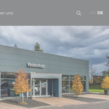
CH
DE
er uns