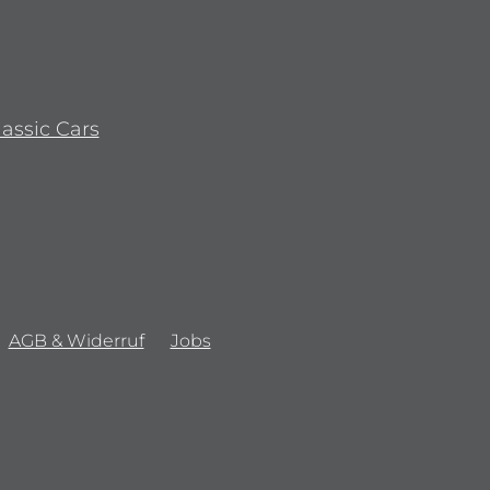
lassic Cars
AGB & Widerruf
Jobs