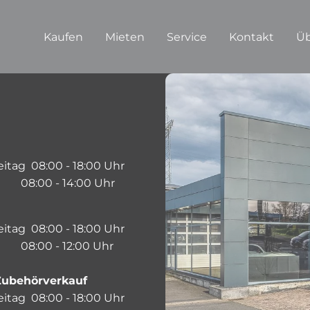
Kaufen
Mieten
Service
Kontakt
Üb
eitag 08:00 - 18:00 Uhr
8:00 - 14:00 Uhr
eitag 08:00 - 18:00 Uhr
8:00 - 12:00 Uhr
 Zubehörverkauf
eitag 08:00 - 18:00 Uhr