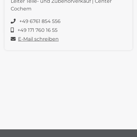
Leiter Teile- und Zubehörverkauf | Center
Cochem
+49 6761 854 556
+49 171 760 16 55
E-Mail schreiben