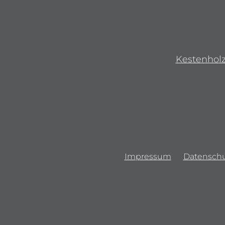
Kestenhol
Impressum
Datenschu