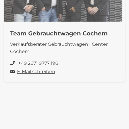
Team Gebrauchtwagen Cochem
Verkaufsberater Gebrauchtwagen | Center
Cochem
+49 2671 9777 196
E-Mail schreiben