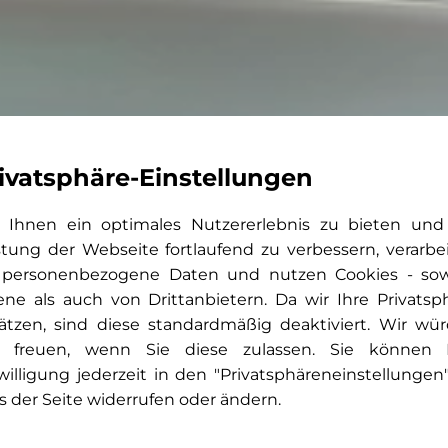
ivatsphäre-Einstellungen
Ihnen ein optimales Nutzererlebnis zu bieten und
stung der Webseite fortlaufend zu verbessern, verarbe
 personenbezogene Daten und nutzen Cookies - so
ene als auch von Drittanbietern. Da wir Ihre Privatsp
ätzen, sind diese standardmäßig deaktiviert. Wir wü
 freuen, wenn Sie diese zulassen. Sie können 
willigung jederzeit in den "Privatsphäreneinstellungen
s der Seite widerrufen oder ändern.