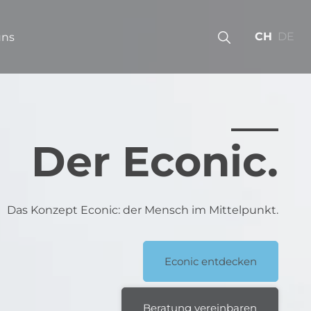
CH
DE
uns
Der Econic.
Das Konzept Econic: der Mensch im Mittelpunkt.
Econic entdecken
Beratung vereinbaren