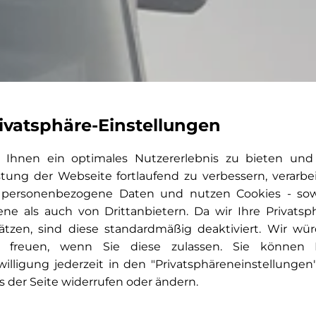
ivatsphäre-Einstellungen
Ihnen ein optimales Nutzererlebnis zu bieten und
stung der Webseite fortlaufend zu verbessern, verarbe
 personenbezogene Daten und nutzen Cookies - so
ene als auch von Drittanbietern. Da wir Ihre Privatsp
ätzen, sind diese standardmäßig deaktiviert. Wir wü
 freuen, wenn Sie diese zulassen. Sie können 
willigung jederzeit in den "Privatsphäreneinstellungen
s der Seite widerrufen oder ändern.