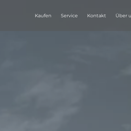
Kaufen
Service
Kontakt
Über 