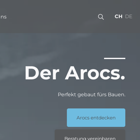
CH
DE
uns
Der Arocs.
Perfekt gebaut fürs Bauen.
Arocs entdecken
Beratung vereinbaren