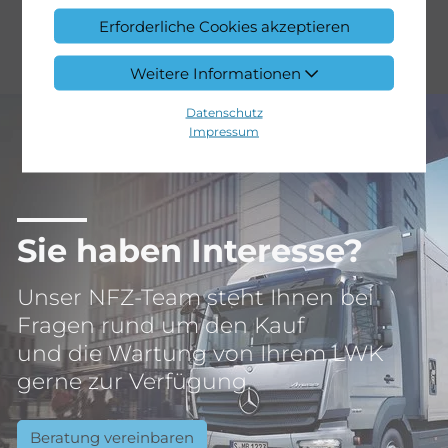
Erforderliche Cookies akzeptieren
Weitere Informationen
Datenschutz
Impressum
Sie haben Interesse?
Unser NFZ-Team steht Ihnen bei
Fragen rund um den Kauf
und die Wartung von Ihrem LWK
gerne zur Verfügung.
Beratung vereinbaren