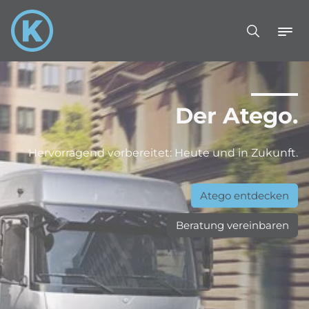
Der Atego.
Hervorragend vorbereitet: Heute und in Zukunft.
Atego entdecken
Beratung vereinbaren